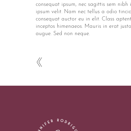
consequat ipsum, nec sagittis sem nibh 
ipsum velit. Nam nec tellus a odio tinc
consequat auctor eu in elit. Class apten
inceptos himenaeos. Mauris in erat jus
augue. Sed non neque.