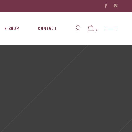
E-SHOP
CONTACT
0
Aucun produit dans le
panier...