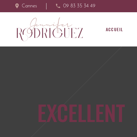
Cannes
09 83 35 34 49
ACCUEIL
EXCELLENT