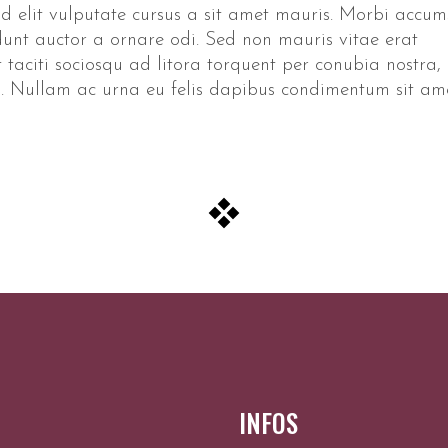
id elit vulputate cursus a sit amet mauris. Morbi accu
idunt auctor a ornare odi. Sed non mauris vitae erat
t taciti sociosqu ad litora torquent per conubia nostra,
to. Nullam ac urna eu felis dapibus condimentum sit am
INFOS