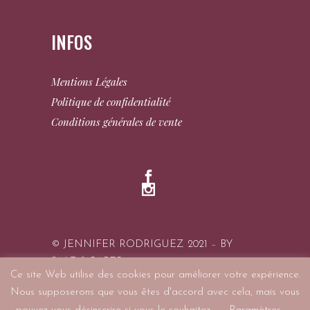
INFOS
Mentions Légales
Politique de confidentialité
Conditions générales de vente
© JENNIFER RODRIGUEZ 2021
–
BY
SALT & PAPER
Ce site Web utilise des cookies pour améliorer votre expérience.
Nous supposerons que vous êtes d'accord avec cela, mais vous