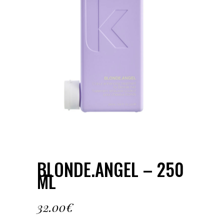
BLONDE.ANGEL – 250
ML
32.00
€