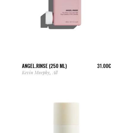
LIRE LA SUITE
ANGEL.RINSE (250 ML)
31.00
€
Kevin Murphy
All
,