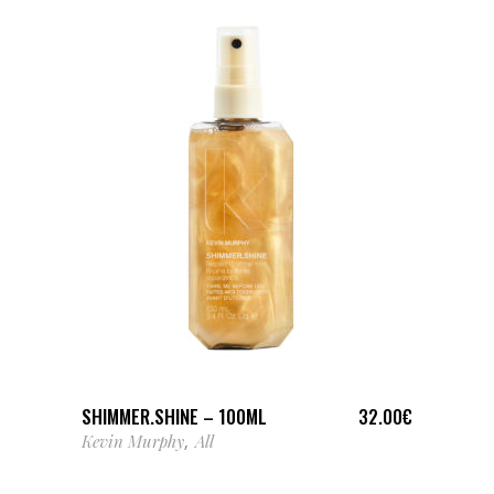
LIRE LA SUITE
SHIMMER.SHINE – 100ML
32.00
€
Kevin Murphy
All
,