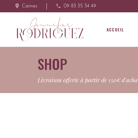
Cannes
09 83 35 34 49
ACCUEIL
SHOP
Livraison offerte à partir de 150€ d'acha