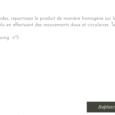
ides, repartissez le produit de manière homogène sur l
elu en effectuant des mouvements doux et circulaires. T
poing n°5
Rupture