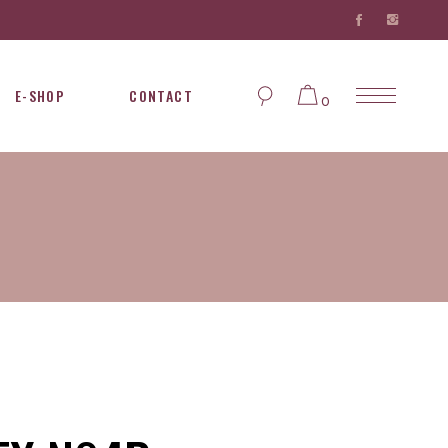
E-SHOP
CONTACT
0
Aucun produit dans le
panier...