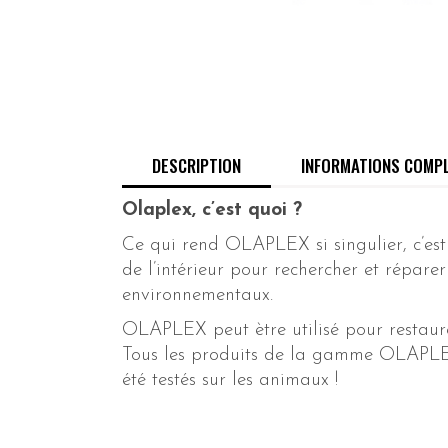
DESCRIPTION
INFORMATIONS COMP
Olaplex, c’est quoi ?
Ce qui rend OLAPLEX si singulier, c’est 
de l’intérieur pour rechercher et répare
environnementaux.
OLAPLEX peut ètre utilisé pour restaure
Tous les produits de la gamme OLAPLEX s
été testés sur les animaux !