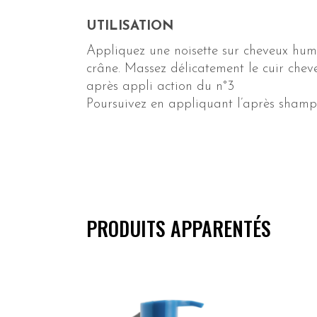
UTILISATION
Appliquez une noisette sur cheveux hum
crâne. Massez délicatement le cuir chev
après appli action du n°3
Poursuivez en appliquant l’après sham
PRODUITS APPARENTÉS