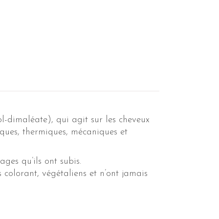
l-dimaléate), qui agit sur les cheveux
miques, thermiques, mécaniques et
ges qu’ils ont subis.
colorant, végétaliens et n’ont jamais