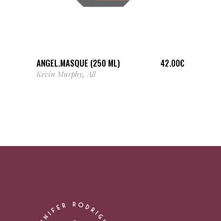
LIRE LA SUITE
ANGEL.MASQUE (250 ML)
42.00
€
Kevin Murphy
All
,