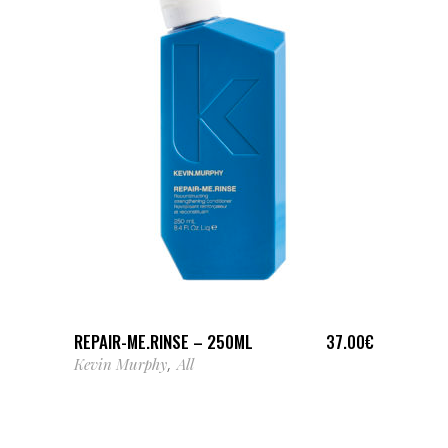
AJOUTER AU PANIER
REPAIR-ME.RINSE – 250ML
37.00
€
Kevin Murphy
All
,