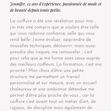
Jennifer, 12 ans d’expérience, passionnée de mode et
de beauté depuis toute petite.
La coiffure a été une révélation pour moi ,
j’ai très vite compris que je voulais être celle
qui vous redonne confiance, celle qui vous
rend belle. J’aime évoluer, apprendre de
nouvelles techniques, découvrir, mais aussi
prendre des risques, me renouveler ; c’est
pour cela que je me forme sans cesse auprès
des meilleurs coiffeurs. La formation, c’est ma
priorité ! Mon choix d’être une petite
structure me permettant un travail
personnalisé et sur mesure, avec un accueil
chaleureux et une ambiance détendue me
permet d’être plus proche de vous ; car la
coiffure c’est avant tout un métier d’art, de
rigueur, de discipline mais également de