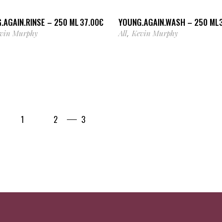
.AGAIN.RINSE – 250 ML
YOUNG.AGAIN.WASH – 250 ML
37.00
€
vin Murphy
All
Kevin Murphy
,
1
2
3