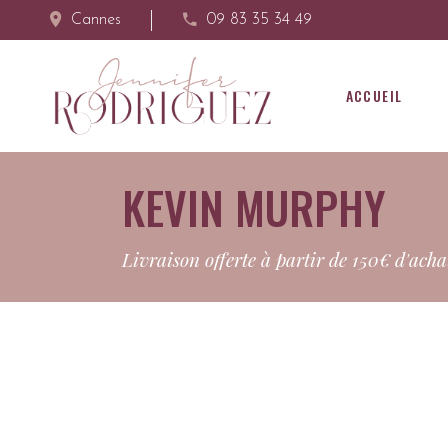
Cannes
09 83 35 34 49
ACCUEIL
KEVIN MURPHY
Livraison offerte à partir de 150€ d'acha