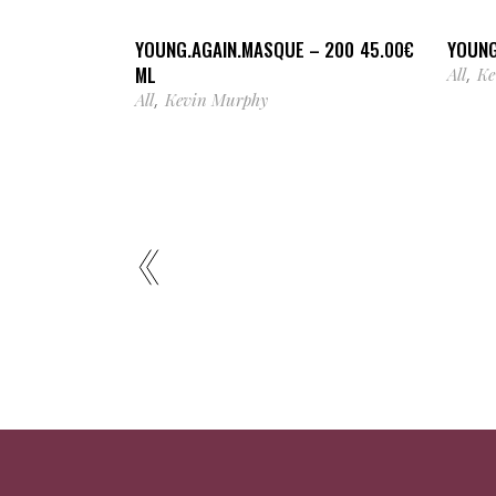
YOUNG.AGAIN.MASQUE – 200
YOUNG
45.00
€
ML
All
Ke
,
All
Kevin Murphy
,