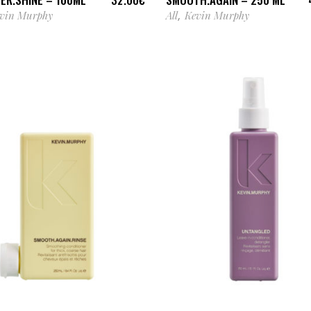
vin Murphy
All
Kevin Murphy
,
AJOUTER AU PANIER
AJOUTER AU PANIER