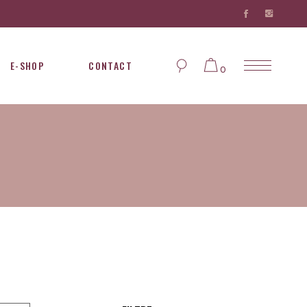
E-SHOP
CONTACT
0
Aucun produit dans le
panier...