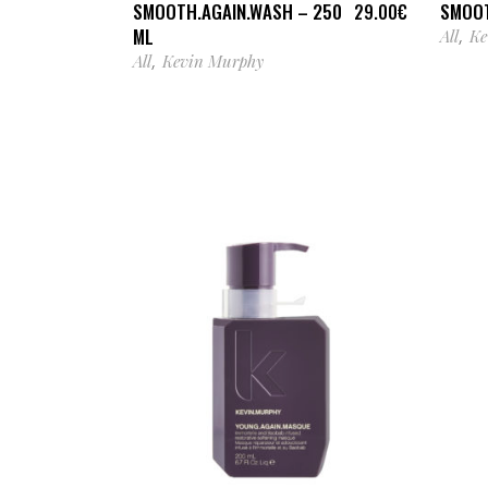
SMOOTH.AGAIN.WASH – 250
SMOOT
29.00
€
ML
All
Ke
,
All
Kevin Murphy
,
AJOUTER AU PANIER