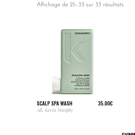
Affichage de 25–33 sur 33 résultats
AJOUTER AU PANIER
SCALP SPA WASH
35.00
€
All
Kevin Murphy
,
SHIMM