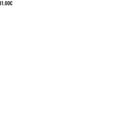
31.00
€