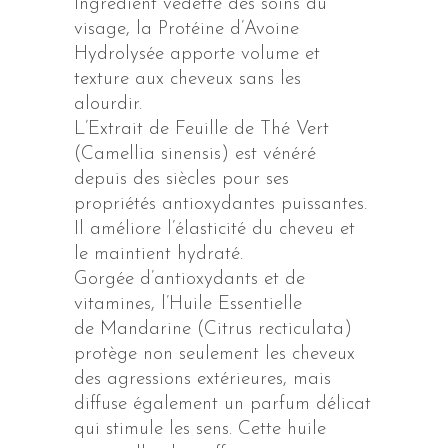
Ingrédient vedette des soins du
visage, la Protéine d’Avoine
Hydrolysée apporte volume et
texture aux cheveux sans les
alourdir.
L’Extrait de Feuille de Thé Vert
(Camellia sinensis) est vénéré
depuis des siècles pour ses
propriétés antioxydantes puissantes.
Il améliore l’élasticité du cheveu et
le maintient hydraté.
Gorgée d’antioxydants et de
vitamines, l’Huile Essentielle
de Mandarine (Citrus recticulata)
protège non seulement les cheveux
des agressions extérieures, mais
diffuse également un parfum délicat
qui stimule les sens. Cette huile