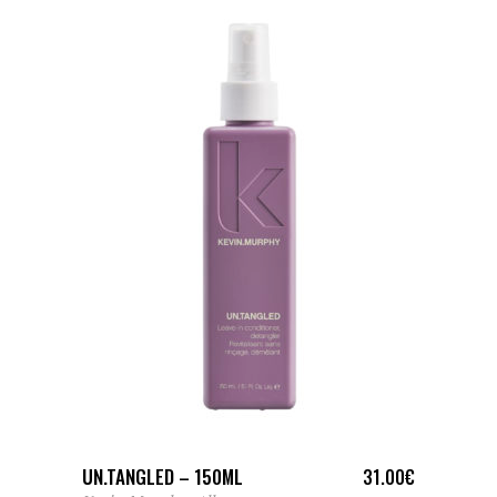
AJOUTER AU PANIER
UN.TANGLED – 150ML
31.00
€