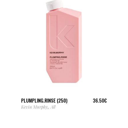
LIRE LA SUITE
PLUMPLING.RINSE (250)
36.50
€
Kevin Murphy
All
,