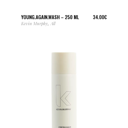
YOUNG.AGAIN.WASH – 250 ML
34.00
€
Kevin Murphy
All
,