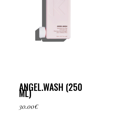
ANGEL.WASH (250
ML)
30.00
€