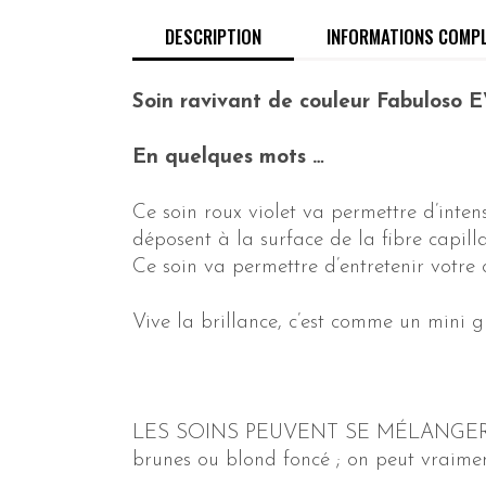
DESCRIPTION
INFORMATIONS COMP
Soin ravivant de couleur Fabuloso
En quelques mots …
Ce soin roux violet va permettre d’intens
déposent à la surface de la fibre capil
Ce soin va permettre d’entretenir votre 
Vive la brillance, c’est comme un mini g
LES SOINS PEUVENT SE MÉLANGER ENTRE
brunes ou blond foncé ; on peut vraimen