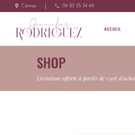
Cannes
09 83 35 34 49
ACCUEIL
SHOP
Livraison offerte à partir de 150€ d'acha