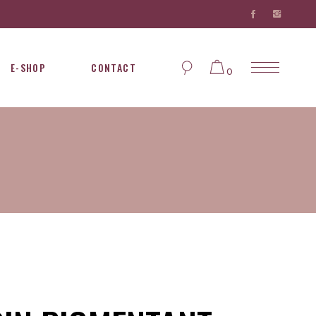
E-SHOP
CONTACT
0
Aucun produit dans le
panier...