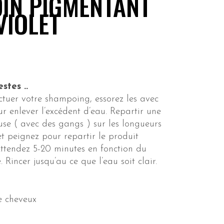
OIN PIGMENTANT
VIOLET
stes ..
ctuer votre shampoing, essorez les avec
ur enlever l’excédent d’eau. Repartir une
se ( avec des gangs ) sur les longueurs
t peignez pour repartir le produit
ttendez 5-20 minutes en fonction du
. Rincer jusqu’au ce que l’eau soit clair.
e cheveux