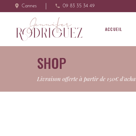
Cannes
09 83 35 34 49
ACCUEIL
SHOP
Livraison offerte à partir de 150€ d'acha