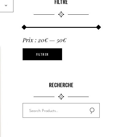
FILTRE
Prix :
20€
—
50€
FILTRER
RECHERCHE
Search
for: