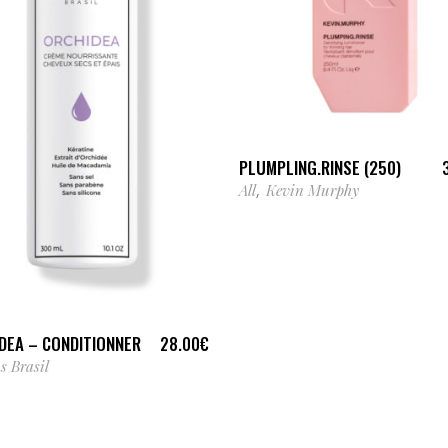
LIRE LA SUITE
PLUMPLING.RINSE (250)
All
Kevin Murphy
,
AJOUTER AU PANIER
DEA – CONDITIONNER
28.00
€
s Brasil