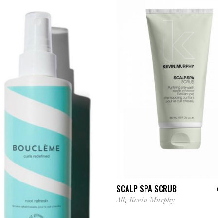
AJOUTER AU PANIER
SCALP SPA SCRUB
All
Kevin Murphy
,