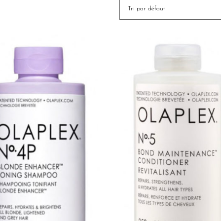
Tri par défaut