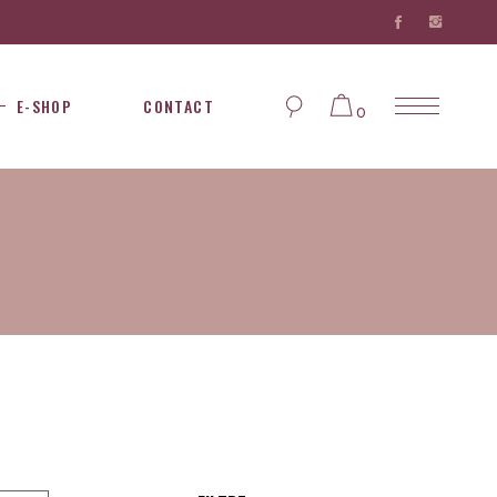
E-SHOP
CONTACT
0
Aucun produit dans le
panier...