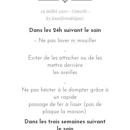
29 juillet 2020
Conseils
by
jenniferrodriguez
Dans les 24h suivant le soin
– Ne pas laver ni mouiller
–
Éviter de les attacher ou de les
mettre derrière
les oreilles
–
Ne pas hésiter à le dompter grâce à
un rapide
passage de fer à lisser (pas de
plaque la maison)
Dans les trois semaines suivant
le soin