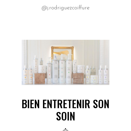
@j.rodriguezcoiffure
BIEN ENTRETENIR SON
SOIN