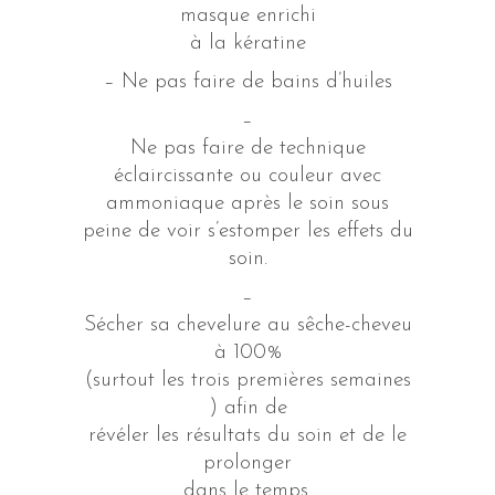
masque enrichi
à la kératine
– Ne pas faire de bains d’huiles
–
Ne pas faire de technique
éclaircissante ou couleur avec
ammoniaque après le soin sous
peine de voir s’estomper les effets du
soin.
–
Sécher sa chevelure au sêche-cheveu
à 100%
(surtout les trois premières semaines
) afin de
révéler les résultats du soin et de le
prolonger
dans le temps.